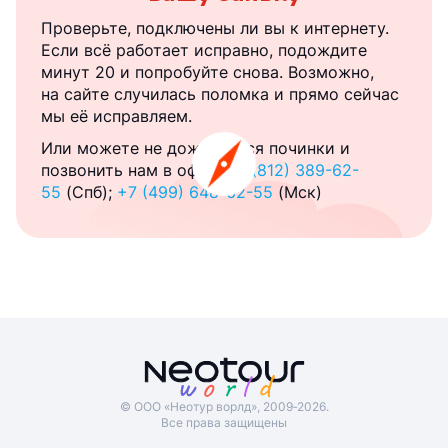
Проверьте, подключены ли вы к интернету.
Если всё работает исправно, подождите
минут 20 и попробуйте снова. Возможно,
на сайте случилась поломка и прямо сейчас
мы её исправляем.
Или можете не дожидаться починки и
позвонить нам в офис:
+7 (812) 389-62-
55
(Спб);
+7 (499) 648-62-55
(Мск)
© ООО «Неотур ворлд», 2009‑2026.
Все права защищены