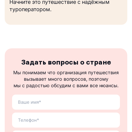
Начните это путешествие с надёжным
туроператором.
Задать вопросы о стране
Мы понимаем что организация путешествия
вызывает много вопросов, поэтому
мы с радостью обсудим с вами все нюансы.
Ваше
имя
Ваш
теле