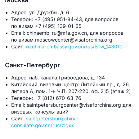
Москва
Адрес: ул. Дружбы, д. 6
Телефон: +7 (495) 951-84-43, для вопросов
по визам +7 (495) 139-01-65
Email: chinaemb_ru@mfa.gov.cn, для вопросов
по визам moscowcenter@visaforchina.org
Сайт:
ru.china-embassy.gov.cn/rus/lsfw_143010
Санкт-Петербург
Адрес: наб. канала Грибоедова, д. 134
Китайский визовый центр: Литейный пр., д. 26,
литера А, пом. 1-н Ч.П. 207-220, оф. 215 (этаж 2)
Телефон: +7 (812) 670-63-76
Email: saintpetersburgcenter@visaforchina.org для
визовых консультаций
Сайт:
saintpetersburg.china-
consulate.gov.cn/rus/zlgxx