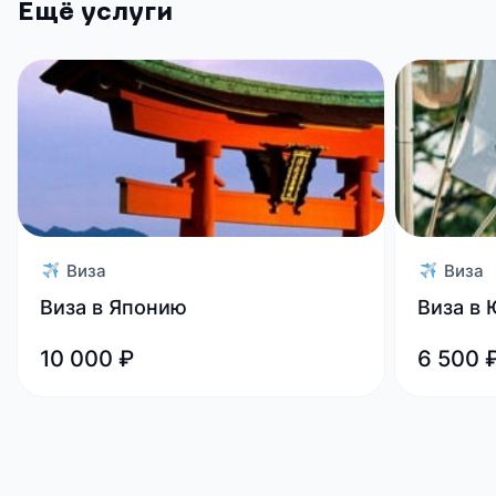
Ещё услуги
Виза
Виза
Виза в Японию
Виза в
10 000 ₽
6 500 