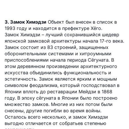
3. Замок Химэдзи
Объект был внесен в список в
1993 году и находится в префектуре Хёго.
Замок Химэдзи – лучший сохранившийся шедевр
японской замковой архитектуры начала 17-го века.
Замок состоит из 83 строений, защищенных
оборонительными системами и хитроумными
приспособлениями начала периода Сёгуната. В
этом деревянном произведении архитектурного
искусства объединились функциональность и
эстетичность. Замок является ярким и мощным
символом феодализма, который господствовал в
Японии вплоть до реставрации Мейдзи в 1868
году. В эпоху сёгуната в Японии было построено
множество замков. Многие из них потом были
снесены, другие погибли во время войны.
Осталось всего несколько, и замок Химэдзи
выгодно отличается от собратьев степенью