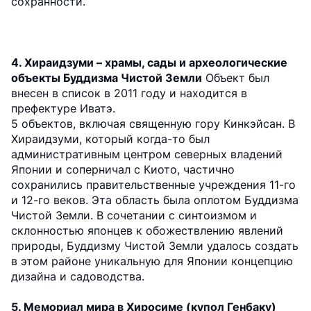
сохранности.
4. Хираидзуми – храмы, сады и археологические
объекты Буддизма Чистой Земли
Объект был
внесен в список в 2011 году и находится в
префектуре Иватэ.
5 объектов, включая священную гору Кинкэйсан. В
Хираидзуми, который когда-то был
административным центром северных владений
Японии и соперничал с Киото, частично
сохранились правительственные учреждения 11-го
и 12-го веков. Эта область была оплотом Буддизма
Чистой Земли. В сочетании с синтоизмом и
склонностью японцев к обожествлению явлений
природы, Буддизму Чистой Земли удалось создать
в этом районе уникальную для Японии концепцию
дизайна и садоводства.
5. Мемориал мира в Хиросиме (купол Генбаку)