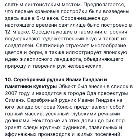
святым синтоистским местом. Предполагается,
что первые храмовые постройки были возведены
здесь еще в 6-м веке. Сохранившееся до
настоящего времени святилище было построено в
12-м веке. Соседствующие в гармонии строения
подчеркивают художественный вкус и талант их
создателей. Святилище отражает многообразие
цветов и форм, а также иллюстрирует японскую
идею живописного ландшафта, объединяющего
природу и творения рук человеческих.
10. Серебряный рудник Ивами Гиндзан и
памятники культуры
Объект был внесен в список в
2007 году и находится в городе Ода префектуры
Симанэ. Серебряный рудник Ивами Гиндзан на
юго-западе острова Хонсю представляет собой
горный массив, усеянный глубокими речными
долинами. Некоторые из этих долин до сих пор
хранят следы крупных рудников, плавильных и
аффинажных производств и жилых поселений,