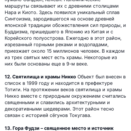
маршруты связывают их с древними столицами
Нара и Киото. Здесь появился уникальный сплав
Синтоизма, зародившегося на основе древней
японской традиции обожествления сил природы, и
Буддизма, пришедшего в Японию из Китая и с
Корейского полуострова. Ежегодно в этот район,
изрезанный горными реками и водопадами,
приезжает около 15 миллионов человек. В каждом
из трех святых мест есть храмы. Некоторые из
них были основаны еще в 9-м веке.
12. Святилища и храмы Никко
Объект был внесен в
список в 1999 году и находится в префектуре
Тотиги. На протяжении веков святилища и храмы
Никко вместе с природным окружением считались
священными и славились архитектурными и
декоративными шедеврами. Этот район тесно
связан с историей сёгунов Токугава.
13. Гора Фудзи – священное место и источник