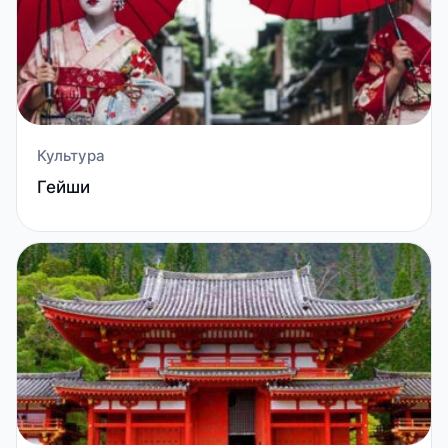
Культура
Гейши