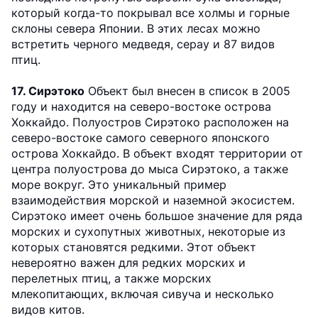
который когда-то покрывал все холмы и горные
склоны севера Японии. В этих лесах можно
встретить черного медведя, серау и 87 видов
птиц.
17. Сирэтоко
Объект был внесен в список в 2005
году и находится на северо-востоке острова
Хоккайдо. Полуостров Сирэтоко расположен на
северо-востоке самого северного японского
острова Хоккайдо. В объект входят территории от
центра полуострова до мыса Сирэтоко, а также
море вокруг. Это уникальный пример
взаимодействия морской и наземной экосистем.
Сирэтоко имеет очень большое значение для ряда
морских и сухопутных животных, некоторые из
которых становятся редкими. Этот объект
невероятно важен для редких морских и
перелетных птиц, а также морских
млекопитающих, включая сивуча и несколько
видов китов.