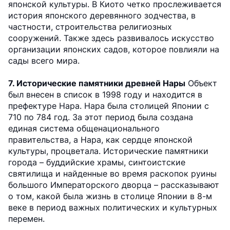
японской культуры. В Киото четко прослеживается
история японского деревянного зодчества, в
частности, строительства религиозных
сооружений. Также здесь развивалось искусство
организации японских садов, которое повлияли на
сады всего мира.
7. Исторические памятники древней Нары
Объект
был внесен в список в 1998 году и находится в
префектуре Нара. Нара была столицей Японии с
710 по 784 год. За этот период была создана
единая система общенационального
правительства, а Нара, как сердце японской
культуры, процветала. Исторические памятники
города – буддийские храмы, синтоистские
святилища и найденные во время раскопок руины
большого Императорского дворца – рассказывают
о том, какой была жизнь в столице Японии в 8-м
веке в период важных политических и культурных
перемен.