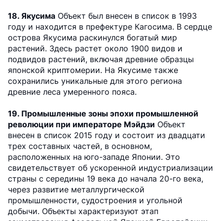
18. Якусима
Объект был внесен в список в 1993
году и находится в префектуре Кагосима. В сердце
острова Якусима раскинулся богатый мир
растений. Здесь растет около 1900 видов и
подвидов растений, включая древние образцы
японской криптомерии. На Якусиме также
сохранились уникальные для этого региона
древние леса умеренного пояса.
19. Промышленные зоны эпохи промышленной
революции при императоре Мэйдзи
Объект
внесен в список 2015 году и состоит из двадцати
трех составных частей, в основном,
расположенных на юго-западе Японии. Это
свидетельствует об ускоренной индустриализации
страны с середины 19 века до начала 20-го века,
через развитие металлургической
промышленности, судостроения и угольной
добычи. Объекты характеризуют этап