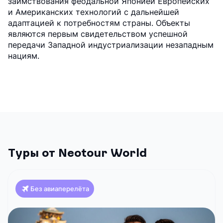
заимствования феодальной Японией Европейских
и Американских технологий с дальнейшей
адаптацией к потребностям страны. Объекты
являются первым свидетельством успешной
передачи Западной индустриализации незападным
нациям.
Туры от Neotour World
Без авиаперелёта
Япония