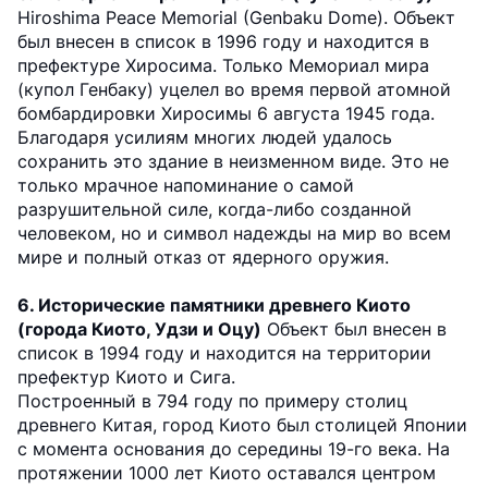
Hiroshima Peace Memorial (Genbaku Dome). Объект
был внесен в список в 1996 году и находится в
префектуре Хиросима. Только Мемориал мира
(купол Генбаку) уцелел во время первой атомной
бомбардировки Хиросимы 6 августа 1945 года.
Благодаря усилиям многих людей удалось
сохранить это здание в неизменном виде. Это не
только мрачное напоминание о самой
разрушительной силе, когда-либо созданной
человеком, но и символ надежды на мир во всем
мире и полный отказ от ядерного оружия.
6. Исторические памятники древнего Киото
(города Киото, Удзи и Оцу)
Объект был внесен в
список в 1994 году и находится на территории
префектур Киото и Сига.
Построенный в 794 году по примеру столиц
древнего Китая, город Киото был столицей Японии
с момента основания до середины 19-го века. На
протяжении 1000 лет Киото оставался центром