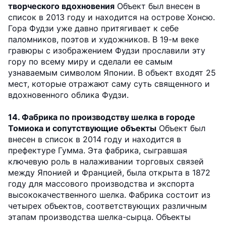
творческого вдохновения
Объект был внесен в
список в 2013 году и находится на острове Хонсю.
Гора Фудзи уже давно притягивает к себе
паломников, поэтов и художников. В 19-м веке
гравюры с изображением Фудзи прославили эту
гору по всему миру и сделали ее самым
узнаваемым символом Японии. В объект входят 25
мест, которые отражают саму суть священного и
вдохновенного облика Фудзи.
14. Фабрика по производству шелка в городе
Томиока и сопутствующие объекты
Объект был
внесен в список в 2014 году и находится в
префектуре Гумма. Эта фабрика, сыгравшая
ключевую роль в налаживании торговых связей
между Японией и Францией, была открыта в 1872
году для массового производства и экспорта
высококачественного шелка. Фабрика состоит из
четырех объектов, соответствующих различным
этапам производства шелка-сырца. Объекты