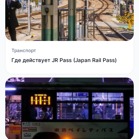
Транспорт
Где действует JR Pass (Japan Rail Pass)