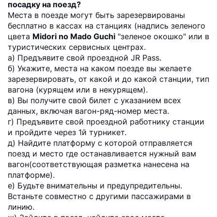
посадку на поезд?
Места в поезде могут быть зарезервированы
бесплатно в кассах на станциях (надпись зеленого
цвета
Midori no Mado Guchi
"зеленое окошко" или в
туристических сервисных центрах.
а) Предъявите свой проездной JR Pass.
б) Укажите, места на каком поезде вы желаете
зарезервировать, от какой и до какой станции, тип
вагона (курящем или в некурящем).
в) Вы получите свой билет с указанием всех
данных, включая вагон-ряд-номер места.
г) Предъявите свой проездной работнику станции
и пройдите через 1й турникет.
д) Найдите платформу с которой отправляется
поезд и место где останавливается нужный вам
вагон(соответствующая разметка нанесена на
платформе).
е) Будьте внимательны и предупредительны.
Встаньте совместно с другими пассажирами в
линию.