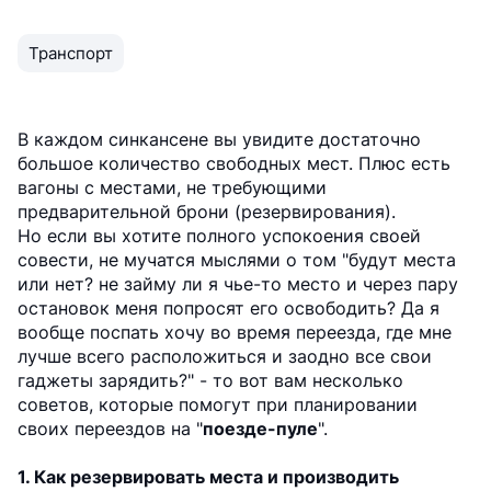
Транспорт
В каждом синкансене вы увидите достаточно
большое количество свободных мест. Плюс есть
вагоны с местами, не требующими
предварительной брони (резервирования).
Но если вы хотите полного успокоения своей
совести, не мучатся мыслями о том "будут места
или нет? не займу ли я чье-то место и через пару
остановок меня попросят его освободить? Да я
вообще поспать хочу во время переезда, где мне
лучше всего расположиться и заодно все свои
гаджеты зарядить?" - то вот вам несколько
советов, которые помогут при планировании
своих переездов на "
поезде-пуле
".
1. Как резервировать места и производить