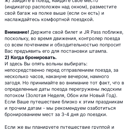
ж) Зайдите в поезд, найдите свое место
(индикатор расположен над окном), разместите
свой багаж на полке выше (если он есть) и
наслаждайтесь комфортной поездкой.
Внимание!
Держите свой билет и JR Pass поближе,
поскольку, во время движения, контролер поезда
со всем почтением и обходительностью попросит
Вас предъявить его для постановки штампа.
2) Когда бронировать.
И здесь Вы опять вольны выбирать:
непосредственно перед отправлением поезда, за
несколько часов, накануне вечером, намного
загодя. Но принимайте во внимание тот факт, что в
определенные даты поезда перегружены людским
потоком (Золотая Неделя, Обон или Новый Год).
Если Ваше путешествие близко к этим праздникам
и прочим датам - мы рекомендуем озаботиться
бронированием мест за 3-4 дня до поездки.
Если же вы планируете путешествие группой и