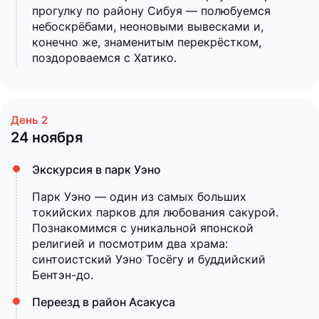
прогулку по району Сибуя — полюбуемся
небоскрёбами, неоновыми вывесками и,
конечно же, знаменитым перекрёстком,
поздороваемся с Хатико.
24 ноября
Экскурсия в парк Уэно
Парк Уэно — один из самых больших
токийских парков для любования сакурой.
Познакомимся с уникальной японской
религией и посмотрим два храма:
синтоистский Уэно Тосёгу и буддийский
Бентэн-до.
Переезд в район Асакуса