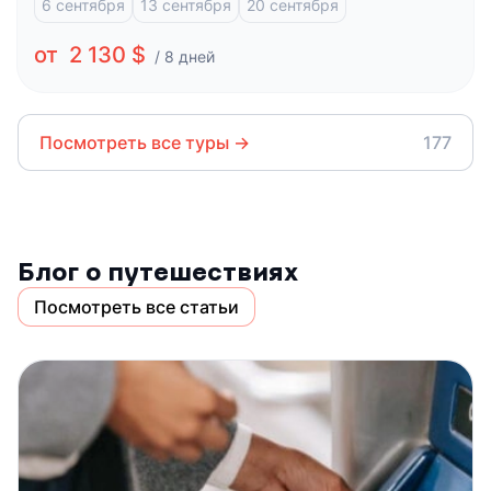
6 сентября
13 сентября
20 сентября
от 2 130 $
/ 8 дней
Посмотреть все туры
→
177
Блог о путешествиях
Посмотреть все статьи