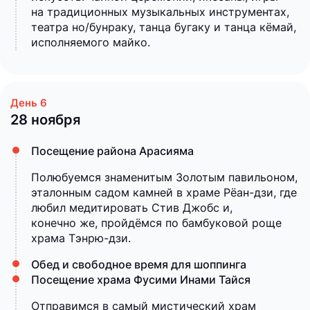
на традиционных музыкальных инструментах,
театра но/бунраку, танца бугаку и танца кёмай,
исполняемого майко.
28 ноября
Посещение района Арасияма
Полюбуемся знаменитым Золотым павильоном,
эталонным садом камней в храме Рёан-дзи, где
любил медитировать Стив Джобс и,
конечно же, пройдёмся по бамбуковой роще
храма Тэнрю-дзи.
Обед и свободное время для шоппинга
Посещение храма Фусими Инами Тайся
Отправимся в самый мистический храм