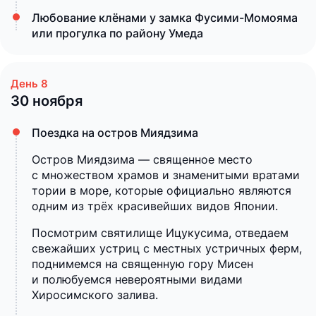
Любование клёнами у замка Фусими-Момояма
или прогулка по району Умеда
30 ноября
Поездка на остров Миядзима
Остров Миядзима — священное место
с множеством храмов и знаменитыми вратами
тории в море, которые официально являются
одним из трёх красивейших видов Японии.
Посмотрим святилище Ицукусима, отведаем
свежайших устриц с местных устричных ферм,
поднимемся на священную гору Мисен
и полюбуемся невероятными видами
Хиросимского залива.