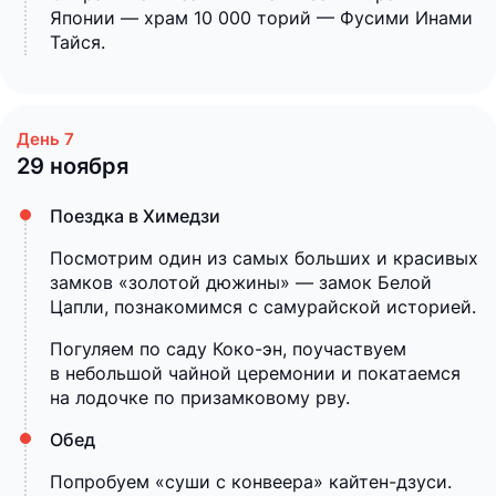
Японии — храм 10 000 торий — Фусими Инами
Тайся.
29 ноября
Поездка в Химедзи
Посмотрим один из самых больших и красивых
замков «золотой дюжины» — замок Белой
Цапли, познакомимся с самурайской историей.
Погуляем по саду Коко-эн, поучаствуем
в небольшой чайной церемонии и покатаемся
на лодочке по призамковому рву.
Обед
Попробуем «суши с конвеера» кайтен-дзуси.