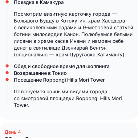
Поездка в Камакура
Посмотрим визитную карточку города —
Большого Будду в Котоку-ин, храм Хаседера
с великолепными садами и 9-метровой статуей
богини милосердия Канон. Полюбуемся белыми
лисами в храме каске Инами и намоем себе
денег в святилище Дзениарай Бентэн
(опционально — храм Цуругаока Хатимангу).
Обед и свободное время для шоппинга
Возвращение в Токио
Посещение Roppongi Hills Mori Tower
Полюбуемся ночными видами города
со смотровой площадки Roppongi Hills Mori
Tower.