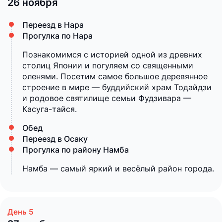
26 ноября
Переезд в Нара
Прогулка по Нара
Познакомимся с историей одной из древних
столиц Японии и погуляем со священными
оленями. Посетим самое большое деревянное
строение в мире — буддийский храм Тодайдзи
и родовое святилище семьи Фудзивара —
Касуга-тайся.
Обед
Переезд в Осаку
Прогулка по району Намба
Намба — самый яркий и весёлый район города.