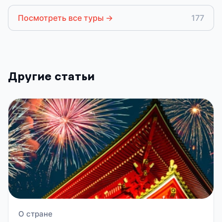
Посмотреть все туры
→
177
Другие статьи
О стране