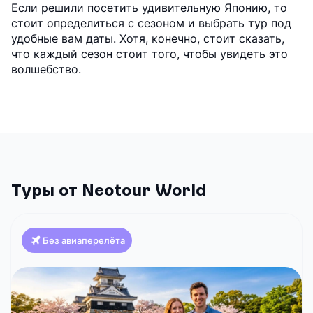
Если решили посетить удивительную Японию, то
стоит определиться с сезоном и выбрать тур под
удобные вам даты. Хотя, конечно, стоит сказать,
что каждый сезон стоит того, чтобы увидеть это
волшебство.
Туры от Neotour World
Без авиаперелёта
Япония
Классика Японии и отдых на побережье (Токио-