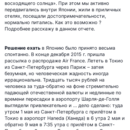
восходящего солнца». При этом мы активно
передвигались внутри Японии, жили в приличных
отелях, посещали достопримечательности,
нормально питались. Как это возможно ?
Подробнее расскажу в данном отчете.
Решение ехать
в Японию было принято весьма
спонтанно. В конце декабря 2015 г. пришла
рассылка о распродаже Air France. Лететь в Токио
из Санкт-Петербурга через Париж – затея
безумная, но человеческая жадность иногда
иррациональна. Тридцать тысяч рублей на
человека за туда-обратно на фоне стремительно
падающей отечественной валюты и недлинные по
времени пересадки в аэропорту Шарля-де-Голля
выглядели привлекательно и … дело сделано: туда
утром 1 мая из Санкт-Петербурга с прилётом в
Токио в аэропорт Haneda (Ханеда) в 6 утра 2 мая и
обратно 9 мая в 7:35 утра с прилётом в Санкт-