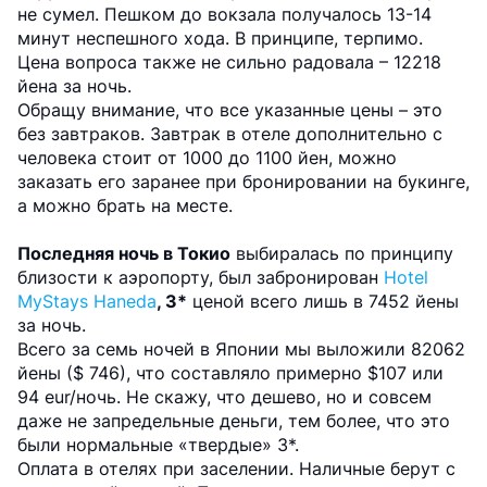
не сумел. Пешком до вокзала получалось 13-14
минут неспешного хода. В принципе, терпимо.
Цена вопроса также не сильно радовала – 12218
йена за ночь.
Обращу внимание, что все указанные цены – это
без завтраков. Завтрак в отеле дополнительно с
человека стоит от 1000 до 1100 йен, можно
заказать его заранее при бронировании на букинге,
а можно брать на месте.
Последняя ночь в Токио
выбиралась по принципу
близости к аэропорту, был забронирован
Hotel
MyStays Haneda
, 3*
ценой всего лишь в 7452 йены
за ночь.
Всего за семь ночей в Японии мы выложили 82062
йены ($ 746), что составляло примерно $107 или
94 eur/ночь. Не скажу, что дешево, но и совсем
даже не запредельные деньги, тем более, что это
были нормальные «твердые» 3*.
Оплата в отелях при заселении. Наличные берут с