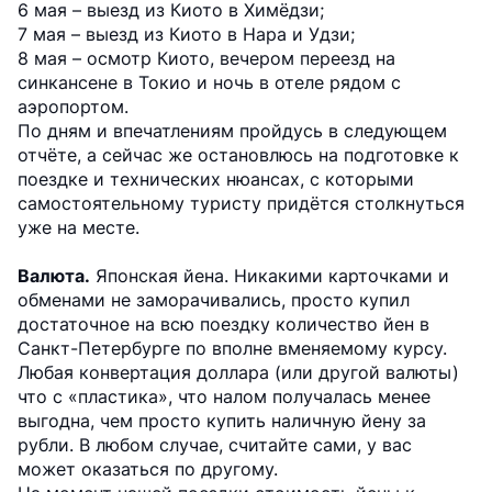
6 мая – выезд из Киото в Химёдзи;
7 мая – выезд из Киото в Нара и Удзи;
8 мая – осмотр Киото, вечером переезд на
синкансене в Токио и ночь в отеле рядом с
аэропортом.
По дням и впечатлениям пройдусь в следующем
отчёте, а сейчас же остановлюсь на подготовке к
поездке и технических нюансах, с которыми
самостоятельному туристу придётся столкнуться
уже на месте.
Валюта.
Японская йена. Никакими карточками и
обменами не заморачивались, просто купил
достаточное на всю поездку количество йен в
Санкт-Петербурге по вполне вменяемому курсу.
Любая конвертация доллара (или другой валюты)
что с «пластика», что налом получалась менее
выгодна, чем просто купить наличную йену за
рубли. В любом случае, считайте сами, у вас
может оказаться по другому.