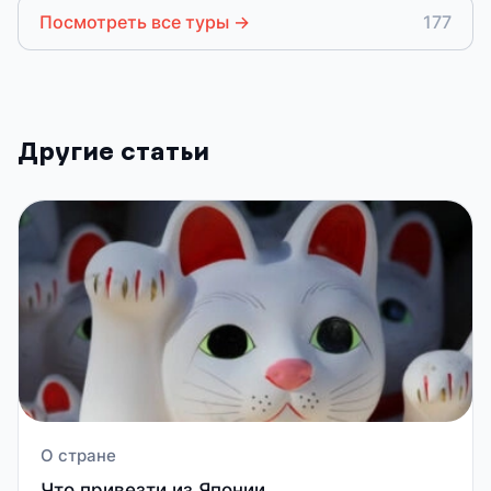
Посмотреть все туры
→
177
Другие статьи
О стране
Что привезти из Японии