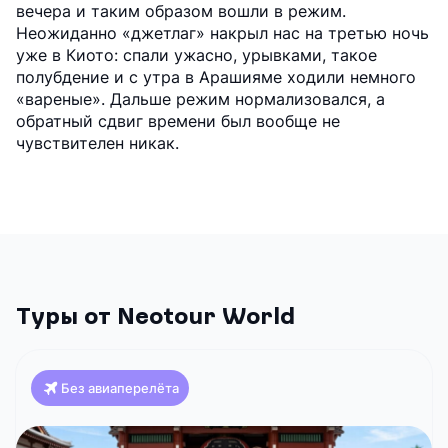
вечера и таким образом вошли в режим.
Неожиданно «джетлаг» накрыл нас на третью ночь
уже в Киото: спали ужасно, урывками, такое
полубдение и с утра в Арашияме ходили немного
«вареные». Дальше режим нормализовался, а
обратный сдвиг времени был вообще не
чувствителен никак.
Туры от Neotour World
Без авиаперелёта