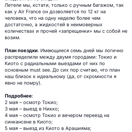
Летели мы, кстати, только с ручным багажом, так
как у Air France он дозволяется по 12 кг на
человека, что на одну неделю более чем
достаточно, а жидкостей в неимоверных
количествах и прочей «запрещенки» мы с собой не
возим.
План поездки
. Имеющиеся семь дней мы логично
распределили между двумя городами: Токио и
Киото с радиальными выездами от них по
основным must see. До сих пор считаю, что план
наш близок к идеальному (да, от скромности я
явно не помру).
Подробнее
:
2 мая – осмотр Токио;
3 мая – выезд в Никко;
4 мая – осмотр Токио и вечером переезд на
синкансене в Киото;
5 мая – выезд из Киото в Арашияма;