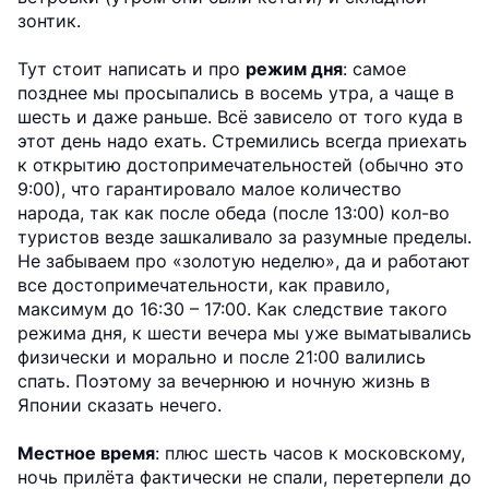
зонтик.
Тут стоит написать и про
режим дня
: самое
позднее мы просыпались в восемь утра, а чаще в
шесть и даже раньше. Всё зависело от того куда в
этот день надо ехать. Стремились всегда приехать
к открытию достопримечательностей (обычно это
9:00), что гарантировало малое количество
народа, так как после обеда (после 13:00) кол-во
туристов везде зашкаливало за разумные пределы.
Не забываем про «золотую неделю», да и работают
все достопримечательности, как правило,
максимум до 16:30 – 17:00. Как следствие такого
режима дня, к шести вечера мы уже выматывались
физически и морально и после 21:00 валились
спать. Поэтому за вечернюю и ночную жизнь в
Японии сказать нечего.
Местное время
: плюс шесть часов к московскому,
ночь прилёта фактически не спали, перетерпели до