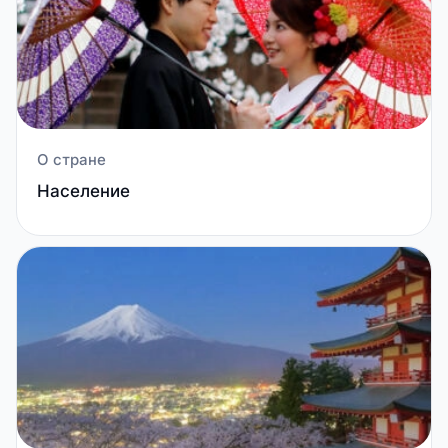
О стране
Население