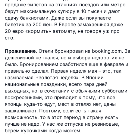
продаже билетов на станциях поездов или метро
берут максимальную купюру в 10 тысяч и дают
сдачу банкнотами. Даже если вы покупаете
билетик за 200 йен. В Европе замахаешься даже
20 евро «кормить» автомату, не говоря уж про
сто.
Проживание
. Отели бронировал на booking.com. За
дешевизной не гнался, но и выбора недорогих не
было. Бронированием озаботился еще в феврале и
правильно сделал. Первая неделя мая – это, так
называемая, «золотая неделя». В Японии
национальные праздники, всего пара дней
выходных, но, в сочетании с обычными субботами-
воскресеньями, это приводит к тому, что все
японцы куда-то едут, мест в отелях нет, цены
зашкаливают. Поэтому, если есть такая
возможность, то в этот период в страну ехать
лучше не надо. У нас же отпуска не резиновые,
берем кусочками когда можем.