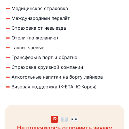
Медицинская страховка
Международный перелёт
Страховка от невыезда
Отели (по желанию)
Таксы, чаевые
Трансферы в порт и обратно
Страховка круизной компании
Алкогольные напитки на борту лайнера
Визовая поддержка (К-ЕТА, Ю.Корея)
Не получилось отправить заявку
Заявка направлена менеджеру
Получите консультацию