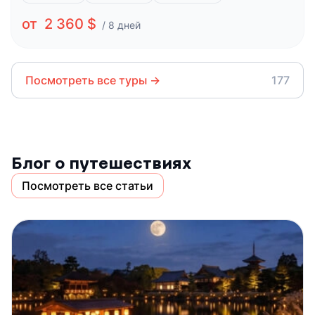
от 2 360 $
/ 8 дней
Посмотреть все туры
→
177
Блог о путешествиях
Посмотреть все статьи