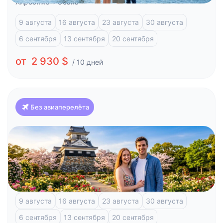
Хиросима
Осака
9 августа
16 августа
23 августа
30 августа
6 сентября
13 сентября
20 сентября
от 2 930 $
/ 10 дней
Без авиаперелёта
Япония
Классика Японии и отдых на побережье (Токио-
Осака)
Токио
Фудзи-Кавагучико
Атами
Киото
Осака
9 августа
16 августа
23 августа
30 августа
6 сентября
13 сентября
20 сентября