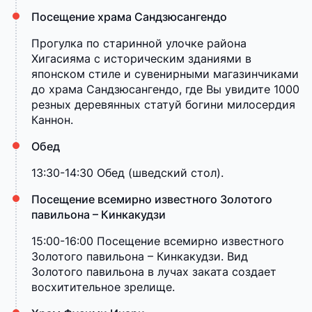
Посещение храма Сандзюсангендо
Прогулка по старинной улочке района
Хигасияма с историческим зданиями в
японском стиле и сувенирными магазинчиками
до храма Сандзюсангендо, где Вы увидите 1000
резных деревянных статуй богини милосердия
Каннон.
Обед
13:30-14:30 Обед (шведский стол).
Посещение всемирно известного Золотого
павильона – Кинкакудзи
15:00-16:00 Посещение всемирно известного
Золотого павильона – Кинкакудзи. Вид
Золотого павильона в лучах заката создает
восхитительное зрелище.