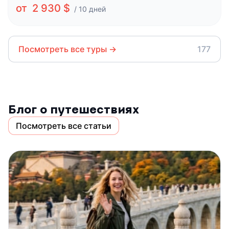
от 2 930 $
/ 10 дней
Посмотреть все туры
→
177
Блог о путешествиях
Посмотреть все статьи