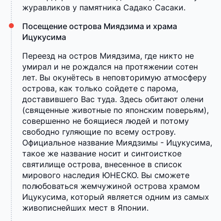
журавликов у памятника Садако Сасаки.
Посещение острова Миядзима и храма
Ицукусима
Переезд на остров Миядзима, где никто не
умирал и не рождался на протяжении сотен
лет. Вы окунётесь в неповторимую атмосферу
острова, как только сойдете с парома,
доставившего Вас туда. Здесь обитают олени
(священные животные по японским поверьям),
совершенно не боящиеся людей и потому
свободно гуляющие по всему острову.
Официальное название Миядзимы - Ицукусима,
такое же название носит и синтоисткое
святилище острова, внесенное в список
мирового наследия ЮНЕСКО. Вы сможете
полюбоваться жемчужиной острова храмом
Ицукусима, который является одним из самых
живописнейших мест в Японии.