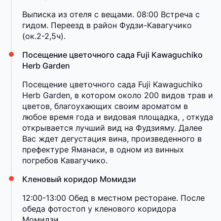
Выписка из отеля с вещами. 08:00 Встреча с
гидом. Переезд в район Фудзи-Кавагучико
(ок.2-2,5ч).
Посещение цветочного сада Fuji Kawaguchiko
Herb Garden
Посещение цветочного сада Fuji Kawaguchiko
Herb Garden, в котором около 200 видов трав и
цветов, благоухающих своим ароматом в
любое время года и видовая площадка, , откуда
открывается лучший вид на Фудзияму. Далее
Вас ждет дегустация вина, произведенного в
префектуре Яманаси, в одном из винных
погребов Кавагучико.
Кленовый коридор Момидзи
12:00-13:00 Обед в местном ресторане. После
обеда фотостоп у кленового коридора
Момидзи.