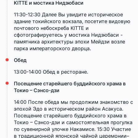
KITTE и мостика Нидзюбаси
11:30-12:30 Далее Вы увидите историческое
здание токийского вокзала, посетите видовую
почтового небоскреба KITTE и
сфотографируетесь у мостика Нидзюбаси -
памятника архитектуры эпохи Мейдзи возле
парка императорского дворца.
Обед
13:00-14:00 Обед в ресторане.
Посещение старейшего буддийского храма в
Токио – Сэнсо-дзи
14:00 После обеда мы продолжим знакомство с
эпохой Эдо в историческом район Асакуса.
Посещение старейшего буддийского храма в
Токио – Сэнсо-дзи и самостоятельная прогулка
по сувенирной улочке Накамисе. 15:30 Участие
в традиционной японской чайной церемонии–