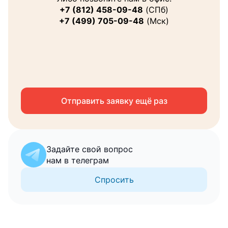
+7 (812) 458-09-48
(СПб)
+7 (499) 705-09-48
(Мск)
Email
Я соглашаюсь на
обработку персональных
данных
Отправить заявку ещё раз
Запросить консультацию
Задайте свой вопрос
нам в телеграм
Спросить