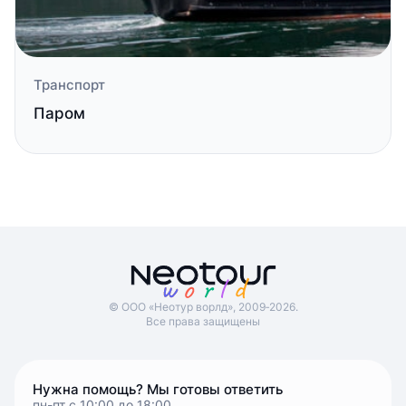
Транспорт
Паром
© ООО «Неотур ворлд», 2009‑2026.
Все права защищены
Нужна помощь? Мы готовы ответить
пн-пт с 10:00 до 18:00