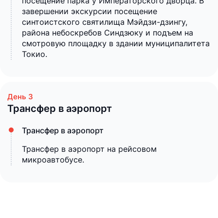
посещение парка у Императорского дворца. В
завершении экскурсии посещение
синтоистского святилища Мэйдзи-дзингу,
района небоскребов Синдзюку и подъем на
смотровую площадку в здании муниципалитета
Токио.
Трансфер в аэропорт
Трансфер в аэропорт
Трансфер в аэропорт на рейсовом
микроавтобусе.