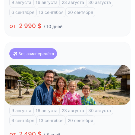
9 августа
16 августа
23 августа
30 августа
6 сентября
13 сентября
20 сентября
от 2 990 $
/ 10 дней
Без авиаперелёта
Япония
Классика Японии и отдых на побережье (Токио-
Токио)
Токио
Фудзи-Кавагучико
Атами
Киото
9 августа
16 августа
23 августа
30 августа
6 сентября
13 сентября
20 сентября
от 2 490 $
/ 8 дней