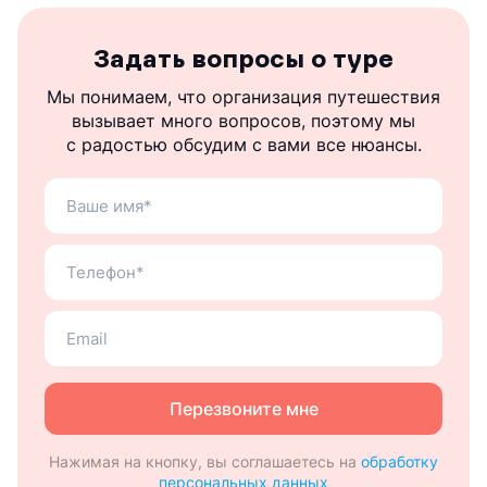
Задать вопросы о туре
Мы понимаем, что организация путешествия
вызывает много вопросов, поэтому мы
с радостью обсудим с вами все нюансы.
Ваше
имя
Ваш
теле
Ваш
email
Перезвоните мне
Нажимая на кнопку, вы соглашаетесь на
обработку
персональных данных