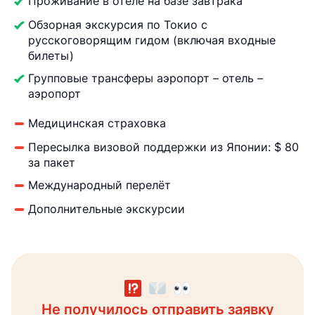
Проживание в отеле на базе завтрака
Обзорная экскурсия по Токио с
русскоговорящим гидом (включая входные
билеты)
Групповые трансферы аэропорт – отель –
аэропорт
Медицинская страховка
Пересылка визовой поддержки из Японии: $ 80
за пакет
Международный перелёт
Дополнительные экскурсии
Не получилось отправить заявку
Заявка направлена менеджеру
Получите консультацию