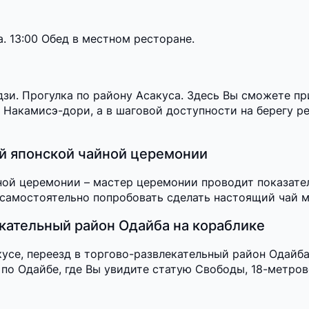
. 13:00 Обед в местном ресторане.
зи. Прогулка по району Асакуса. Здесь Вы сможете п
 Накамисэ-дори, а в шаговой доступности на берегу р
ой японской чайной церемонии
ой церемонии – мастер церемонии проводит показател
самостоятельно попробовать сделать настоящий чай м
екательный район Одайба на кораблике
кусе, переезд в торгово-развлекательный район Одайб
 по Одайбе, где Вы увидите статую Свободы, 18-метров