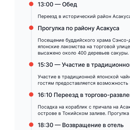
13:00 — Обед
Переезд в исторический район Асакуса
Прогулка по району Асакуса
Посещение буддийского храма Сэнсо-д
японские лакомства на торговой улице
высажено около 400 деревьев сакуры.
15:30 — Участие в традиционн
Участие в традиционной японской чайн
гостям предоставляется возможность 
16:10 Переезд в торгово-развл
Посадка на кораблик с причала на Аса
острове в Токийском заливе. Прогулка
18:30 — Возвращение в отель