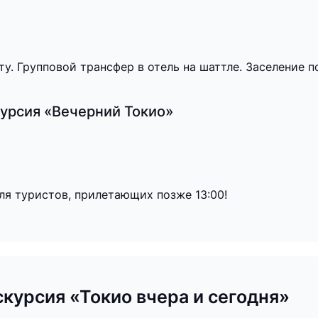
. Групповой трансфер в отель на шаттле. Заселение по
курсия «Вечерний Токио»
ля туристов, прилетающих позже 13:00!
скурсия «Токио вчера и сегодня»