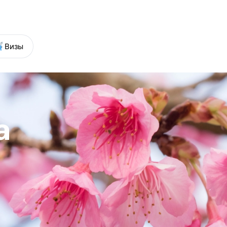
7 (499) 648-62-55
+7 (812) 389-62-55
Визы
а