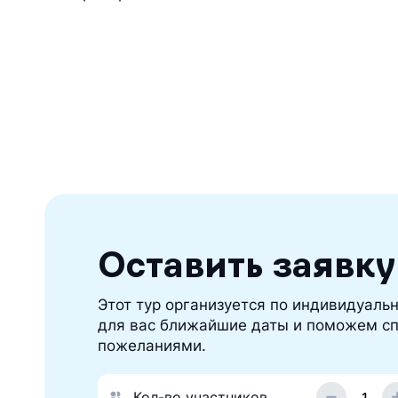
Оставить заявку
Этот тур организуется по индивидуальн
для вас ближайшие даты и поможем сп
пожеланиями.
Кол-во участников