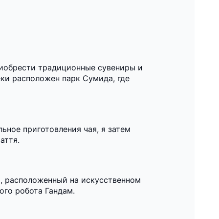
риобрести традиционные сувениры и
еки расположен парк Сумида, где
ьное приготовления чая, я затем
аття.
а, расположенный на искусственном
ого робота Гандам.