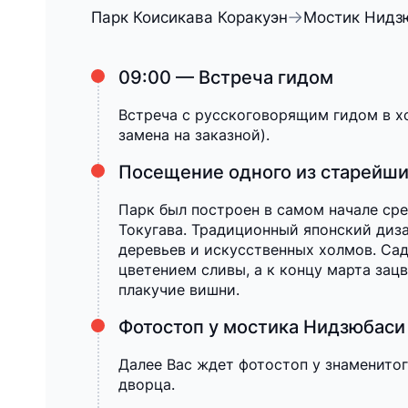
Парк Коисикава Коракуэн
Мостик Нидз
09:00 — Встреча гидом
Встреча с русскоговорящим гидом в хо
замена на заказной).
Посещение одного из старейши
Парк был построен в самом начале ср
Токугава. Традиционный японский диз
деревьев и искусственных холмов. Сад
цветением сливы, а к концу марта зац
плакучие вишни.
Фотостоп у мостика Нидзюбаси
Далее Вас ждет фотостоп у знаменито
дворца.