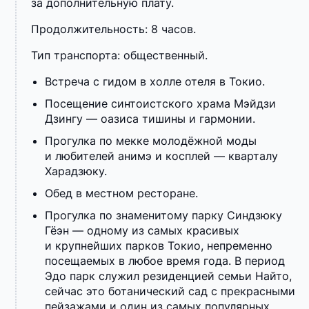
за дополнительную плату.
Продолжительность: 8 часов.
Тип транспорта: общественный.
Встреча с гидом в холле отеля в Токио.
Посещение синтоистского храма Мэйдзи
Дзингу — оазиса тишины и гармонии.
Прогулка по мекке молодёжной моды
и любителей анимэ и косплей — кварталу
Харадзюку.
Обед в местном ресторане.
Прогулка по знаменитому парку Синдзюку
Гёэн — одному из самых красивых
и крупнейших парков Токио, непременно
посещаемых в любое время года. В период
Эдо парк служил резиденцией семьи Найто,
сейчас это ботанический сад с прекрасными
пейзажами и один из самых популярных