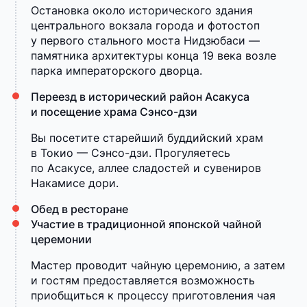
Остановка около исторического здания
центрального вокзала города и фотостоп
у первого стального моста Нидзюбаси —
памятника архитектуры конца 19 века возле
парка императорского дворца.
Переезд в исторический район Асакуса
и посещение храма Сэнсо-дзи
Вы посетите старейший буддийский храм
в Токио — Сэнсо-дзи. Прогуляетесь
по Асакусе, аллее сладостей и сувениров
Накамисе дори.
Обед в ресторане
Участие в традиционной японской чайной
церемонии
Мастер проводит чайную церемонию, а затем
и гостям предоставляется возможность
приобщиться к процессу приготовления чая