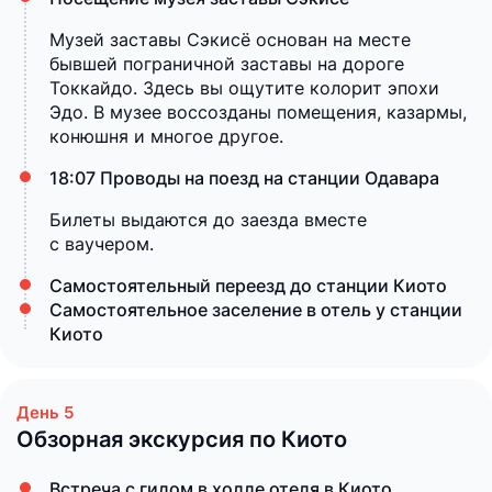
Музей заставы Сэкисё основан на месте
бывшей пограничной заставы на дороге
Токкайдо. Здесь вы ощутите колорит эпохи
Эдо. В музее воссозданы помещения, казармы,
конюшня и многое другое.
18:07 Проводы на поезд на станции Одавара
Билеты выдаются до заезда вместе
с ваучером.
Самостоятельный переезд до станции Киото
Самостоятельное заселение в отель у станции
Киото
Обзорная экскурсия по Киото
Встреча с гидом в холле отеля в Киото