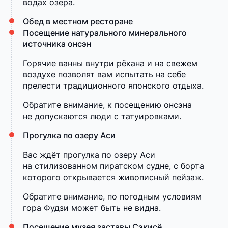
водах озера.
Обед в местном ресторане
Посещение натурального минерального
источника онсэн
Горячие ванны внутри рёкана и на свежем
воздухе позволят вам испытать на себе
прелести традиционного японского отдыха.
Обратите внимание, к посещению онсэна
не допускаются люди с татуировками.
Прогулка по озеру Аси
Вас ждёт прогулка по озеру Аси
на стилизованном пиратском судне, с борта
которого открывается живописный пейзаж.
Обратите внимание, по погодным условиям
гора Фудзи может быть не видна.
Посещение музея заставы Сэкисё