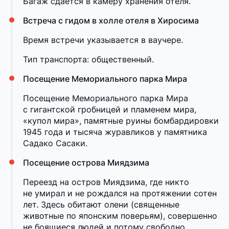
Багаж сдаётся в камеру хранения отеля.
Встреча с гидом в холле отеля в Хиросима
Время встречи указывается в ваучере.
Тип транспорта: общественный.
Посещение Мемориального парка Мира
Посещение Мемориального парка Мира
с гигантской гробницей и пламенем мира,
«купол мира», памятные руины бомбардировки
1945 года и тысяча журавликов у памятника
Садако Сасаки.
Посещение острова Миядзима
Переезд на остров Миядзима, где никто
не умирал и не рождался на протяжении сотен
лет. Здесь обитают олени (священные
животные по японским поверьям), совершенно
не боящиеся людей и потому свободно