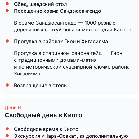
Обед, шведский стол
Посещение храма Сандзюсангендо
В храме Сандзюсангендо — 1000 резных
деревянных статуй богини милосердия Каннон.
Прогулка в районах Гион и Хигасияма
Прогулка в старинном районе гейш — Гион
с традиционными домами-матия
и по исторической сувенирной улочке района
Хигасияма.
Возвращение в отель
Свободный день в Киото
Свободное время в Киото
Экскурсия «Нара-Осака», за дополнительную