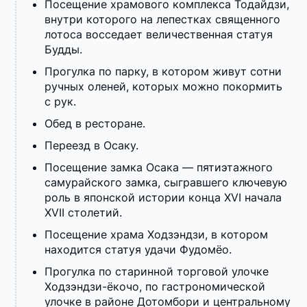
Посещение храмового комплекса Тодайдзи,
внутри которого на лепестках священного
лотоса восседает величественная статуя
Будды.
Прогулка по парку, в котором живут сотни
ручных оленей, которых можно покормить
с рук.
Обед в ресторане.
Переезд в Осаку.
Посещение замка Осака — пятиэтажного
самурайского замка, сыгравшего ключевую
роль в японской истории конца XVI начала
XVII столетий.
Посещение храма Ходзэндзи, в котором
находится статуя удачи Фудомёо.
Прогулка по старинной торговой улочке
Ходзэндзи-ёкочо, по гастрономической
улочке в районе Дотомбори и центральному