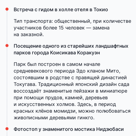
Встреча с гидом в холле отеля в Токио
Тип транспорта: общественный, при количестве
участников более 15 человек — замена
на заказной.
Посещение одного из старейших ландшафтных
парков города Коисикава Коракуэн
Парк был построен в самом начале
средневекового периода Эдо кланом Мито,
состоявшим в родстве с правящей династией
Токугава. Традиционный японский дизайн сада
воссоздаёт знаменитые пейзажи в миниатюре
при помощи прудов, камней, деревьев
и искусственных холмов. Здесь, в период
красных клёнов момидзи, можно полюбоваться
живописными деревьями гинкго.
Фотостоп у знаменитого мостика Нидзюбаси