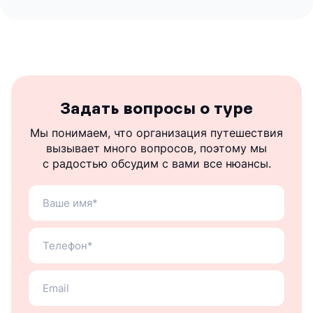
Задать вопросы о туре
Мы понимаем, что организация путешествия
вызывает много вопросов, поэтому мы
с радостью обсудим с вами все нюансы.
Ваше
имя
Ваш
теле
Ваш
email