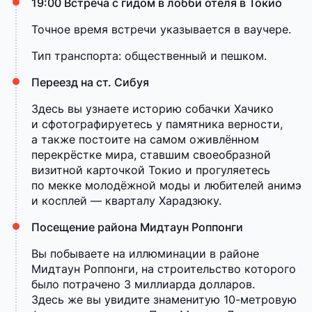
19:00 Встреча с гидом в лобби отеля в Токио
Точное время встречи указывается в ваучере.
Тип транспорта: общественный и пешком.
Переезд на ст. Сибуя
Здесь вы узнаете историю собачки Хачико
и сфотографируетесь у памятника верности,
а также постоите на самом оживлённом
перекрёстке мира, ставшим своеобразной
визитной карточкой Токио и прогуляетесь
по мекке молодёжной моды и любителей анимэ
и косплей — кварталу Харадзюку.
Посещение района Мидтаун Роппонги
Вы побываете на иллюминации в районе
Мидтаун Роппонги, на строительство которого
было потрачено 3 миллиарда долларов.
Здесь же вы увидите знаменитую 10-метровую