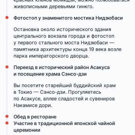
живописными деревьями гинкго.
Фотостоп у знаменитого мостика Нидзюбаси
Остановка около исторического здания
центрального вокзала города и фотостоп
у первого стального моста Нидзюбаси —
памятника архитектуры конца 19 века возле
парка императорского дворца.
Переезд в исторический район Асакуса
и посещение храма Сэнсо-дзи
Вы посетите старейший буддийский храм
в Токио — Сэнсо-дзи. Прогуляетесь
по Асакусе, аллее сладостей и сувениров
Накамисе дори.
Обед в ресторане
Участие в традиционной японской чайной
церемонии