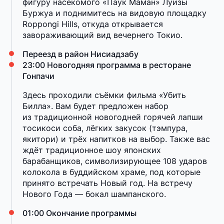
фигуру насекомого «Паук Маман» Луизы
Буржуа и поднимитесь на видовую площадку
Roppongi Hills, откуда открывается
завораживающий вид вечернего Токио.
Переезд в район Нисиадзабу
23:00 Новогодняя программа в ресторане
Гонпачи
Здесь проходили съёмки фильма «Убить
Билла». Вам будет предложен набор
из традиционной новогодней горячей лапши
тосикоси соба, лёгких закусок (тэмпура,
якитори) и трёх напитков на выбор. Также вас
ждёт традиционное шоу японских
барабанщиков, символизирующее 108 ударов
колокола в буддийском храме, под которые
принято встречать Новый год. На встречу
Нового Года — бокал шампанского.
01:00 Окончание программы