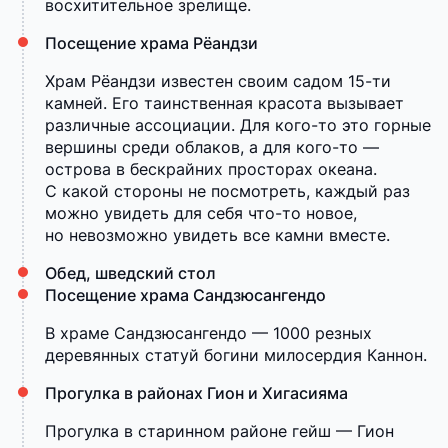
восхитительное зрелище.
Посещение храма Рёандзи
Храм Рёандзи известен своим садом 15-ти
камней. Его таинственная красота вызывает
различные ассоциации. Для кого-то это горные
вершины среди облаков, а для кого-то —
острова в бескрайних просторах океана.
С какой стороны не посмотреть, каждый раз
можно увидеть для себя что-то новое,
но невозможно увидеть все камни вместе.
Обед, шведский стол
Посещение храма Сандзюсангендо
В храме Сандзюсангендо — 1000 резных
деревянных статуй богини милосердия Каннон.
Прогулка в районах Гион и Хигасияма
Прогулка в старинном районе гейш — Гион