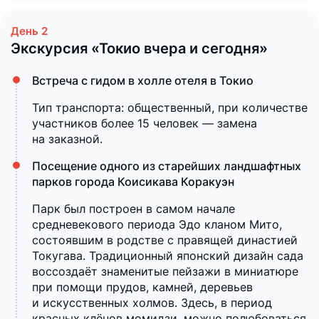
Экскурсия «Токио вчера и сегодня»
Встреча с гидом в холле отеля в Токио
Тип транспорта: общественный, при количестве
участников более 15 человек — замена
на заказной.
Посещение одного из старейших ландшафтных
парков города Коисикава Коракуэн
Парк был построен в самом начале
средневекового периода Эдо кланом Мито,
состоявшим в родстве с правящей династией
Токугава. Традиционный японский дизайн сада
воссоздаёт знаменитые пейзажи в миниатюре
при помощи прудов, камней, деревьев
и искусственных холмов. Здесь, в период
красных клёнов момидзи, можно полюбоваться