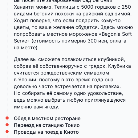
Вы посетите зачарованный сад бегоний
Ханаити монмэ. Теплицы с 5000 горшков с 250
видами бегоний похожи на райский сад зимой.
Ходит поверье, что если подарить кому-то
цветы, то ваше желание сбудется. Здесь можно
попробовать местное мороженое «Begonia Soft
Serve» (стоимость примерно 300 иен, оплата
на месте).
Далее вы сможете полакомиться клубникой,
собрав её собственноручно с грядок. Клубника
считается рождественским символом
в Японии, поэтому в это время года она
довольно часто встречается на прилавках.
Но собирать её самому одно удовольствие,
ведь можно выбрать любую приглянувшуюся
именно вам ягоду.
Обед в местном ресторане
Переезд на станцию Токио
Проводы на поезд в Киото