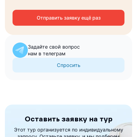
данных
Отправить заявку ещё раз
Запросить консультацию
Задайте свой вопрос
нам в телеграм
Спросить
Оставить заявку на тур
Этот тур организуется по индивидуальному
запросу. Оставьте заявку, и мы подберем