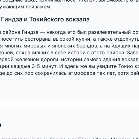
кружающим пейзажем.
Гиндза и Токийского вокзала
 района Гиндза — некогда это был развлекательный ос
 посетить рестораны высокой кухни, а также отдохнут
я многих мировых и японских брендов, а на идущих па
чей, сохранивших в себе историю этого района. Завер
ервой железной дороги, истории самого здания вокзал
ции каждые 3-5 минут. И здесь же вы увидите Токио ко
де до сих пор сохранилась атмосфера тех лет, хотя р
о