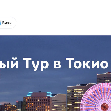
7 (499) 648-62-55
+7 (812) 389-62-55
Визы
ый Тур в Токио