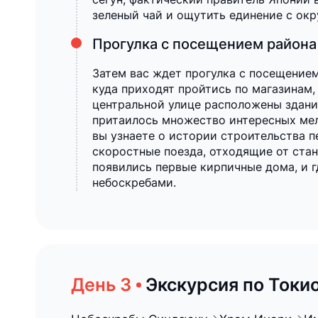
зеленый чай и ощутить единение с о
Прогулка с посещением района 
Затем вас ждет прогулка с посещением
куда приходят пройтись по магазинам,
центральной улице расположены здани
притаилось множество интересных мело
вы узнаете о истории строительства п
скоростные поезда, отходящие от стан
появились первые кирпичные дома, и г
небоскребами.
Экскурсия по Токи