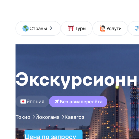
+
Страны
Туры
Услуги
Экскурсионн
Япония
Без авиаперелёта
Токио
Йокогама
Кавагоэ
Цена по запросу