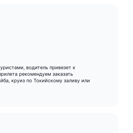
туристами, водитель привезет к
 прилета рекомендуем заказать
йба, круиз по Токийскому заливу или