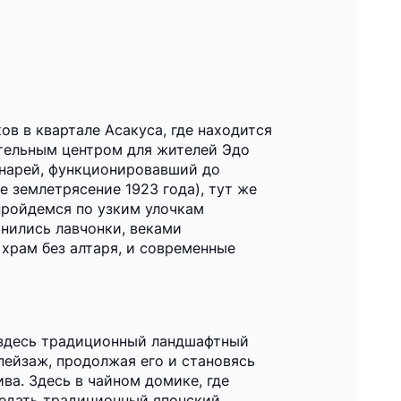
ов в квартале Асакуса, где находится
ательным центром для жителей Эдо
онарей, функционировавший до
 землетрясение 1923 года), тут же
 пройдемся по узким улочкам
анились лавчонки, веками
храм без алтаря, и современные
 здесь традиционный ландшафтный
ейзаж, продолжая его и становясь
ва. Здесь в чайном домике, где
ведать традиционный японский