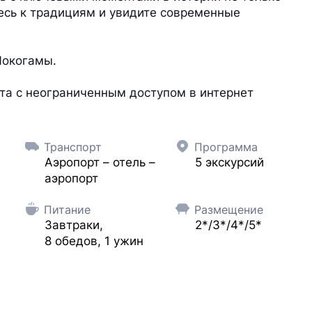
тесь к традициям и увидите современные
Йокогамы.
та с неограниченным доступом в интернет
Транспорт
Программа
Аэропорт – отель –
5 экскурсий
аэропорт
Питание
Размещение
Завтраки,
2*/3*/4*/5*
8 обедов, 1 ужин