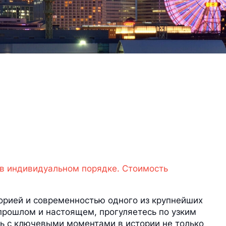
 в индивидуальном порядке. Стоимость
сторией и современностью одного из крупнейших
 прошлом и настоящем, прогуляетесь по узким
ь с ключевыми моментами в истории не только