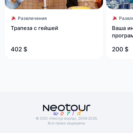
Развлечения
Развл
Трапеза с гейшей
Ваша и
програ
402 $
200 $
© ООО «Неотур ворлд», 2009‑2026.
Все права защищены