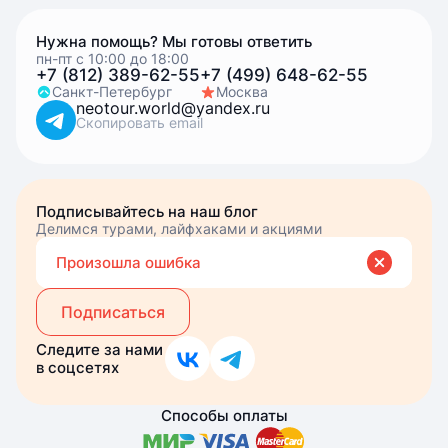
Нужна помощь? Мы готовы ответить
пн-пт с 10:00 до 18:00
+7 (812) 389-62-55
+7 (499) 648-62-55
Санкт-Петербург
Москва
neotour.world@yandex.ru
Скопировать email
Подписывайтесь на наш блог
Делимся турами, лайфхаками и акциями
Вве
Вы подписались
Произошла ошибка
эле
почт
Подписаться
Следите за нами
в соцсетях
Способы оплаты