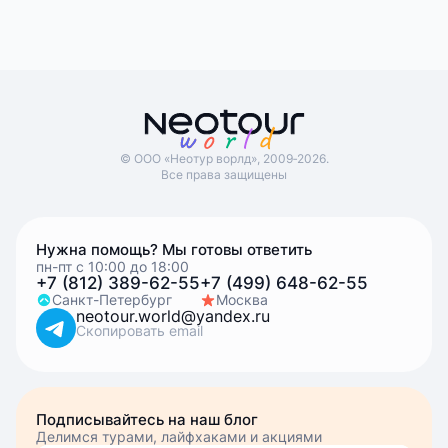
© ООО «Неотур ворлд», 2009‑2026.
Все права защищены
Нужна помощь? Мы готовы ответить
пн-пт с 10:00 до 18:00
+7 (812) 389-62-55
+7 (499) 648-62-55
Санкт-Петербург
Москва
neotour.world@yandex.ru
Скопировать email
Подписывайтесь на наш блог
Делимся турами, лайфхаками и акциями