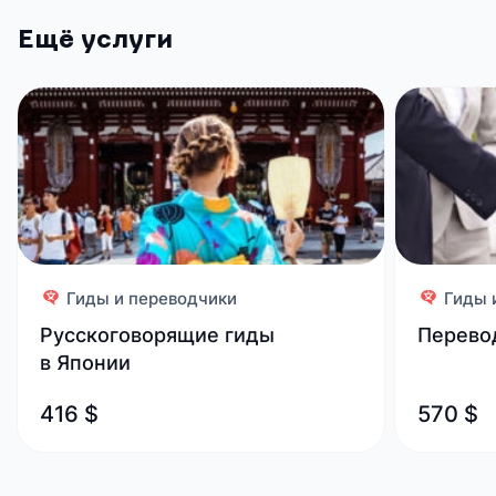
Ещё услуги
Гиды и переводчики
Гиды 
Русскоговорящие гиды
Перево
в Японии
416 $
570 $