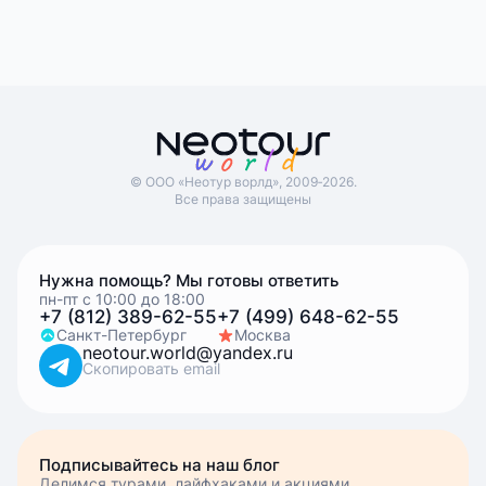
© ООО «Неотур ворлд», 2009‑2026.
Все права защищены
Нужна помощь? Мы готовы ответить
пн-пт с 10:00 до 18:00
+7 (812) 389-62-55
+7 (499) 648-62-55
Санкт-Петербург
Москва
neotour.world@yandex.ru
Скопировать email
Подписывайтесь на наш блог
Делимся турами, лайфхаками и акциями