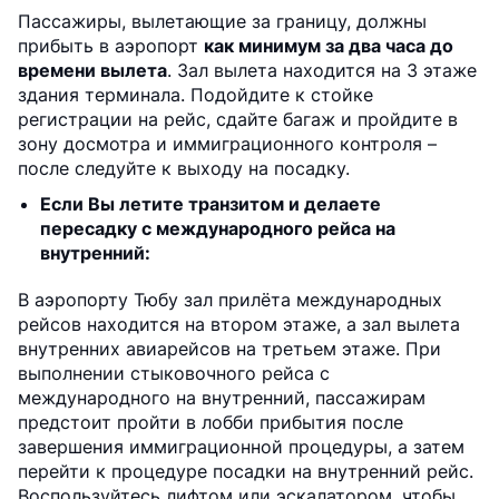
Пассажиры, вылетающие за границу, должны
прибыть в аэропорт
как минимум за два часа до
времени вылета
. Зал вылета находится на 3 этаже
здания терминала. Подойдите к стойке
регистрации на рейс, сдайте багаж и пройдите в
зону досмотра и иммиграционного контроля –
после следуйте к выходу на посадку.
Если Вы летите транзитом и делаете
пересадку с международного рейса на
внутренний:
В аэропорту Тюбу зал прилёта международных
рейсов находится на втором этаже, а зал вылета
внутренних авиарейсов на третьем этаже. При
выполнении стыковочного рейса с
международного на внутренний, пассажирам
предстоит пройти в лобби прибытия после
завершения иммиграционной процедуры, а затем
перейти к процедуре посадки на внутренний рейс.
Воспользуйтесь лифтом или эскалатором, чтобы