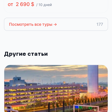
от 2 690 $
/ 10 дней
Посмотреть все туры
→
177
Другие статьи