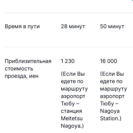
Время в пути
28 минут
50 минут
Приблизительная
1 230
16 000
стоимость
(Если Вы
(Если Вы
проезда, иен
едете по
едете по
маршруту
маршруту
аэропорт
аэропорт
Тюбу –
Тюбу –
станция
Nagoya
Meitetsu
Station.)
Nagoya.)