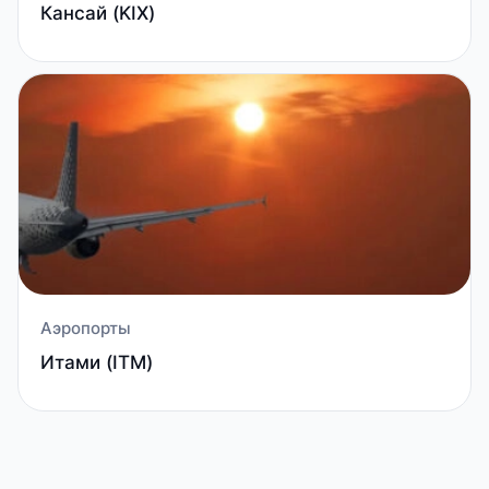
Кансай (KIX)
Аэропорты
Итами (ITM)