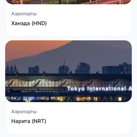
Аэропорты
Ханэда (HND)
Аэропорты
Нарита (NRT)