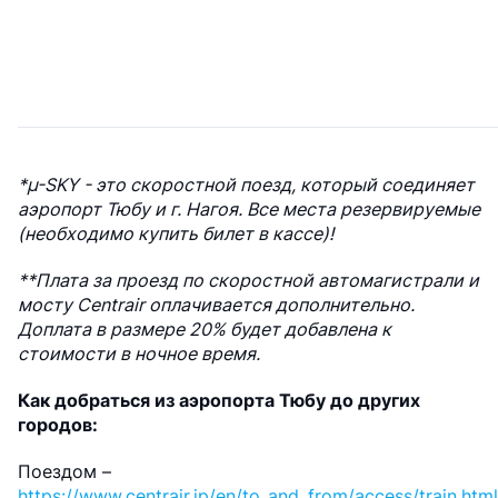
*µ-SKY - это скоростной поезд, который соединяет
аэропорт Тюбу и г. Нагоя. Все места резервируемые
(необходимо купить билет в кассе)!
**Плата за проезд по скоростной автомагистрали и
мосту Centrair оплачивается дополнительно.
Доплата в размере 20% будет добавлена ​​к
стоимости в ночное время.
Как добраться из аэропорта Тюбу до других
городов:
Поездом –
https://www.centrair.jp/en/to_and_from/access/train.html