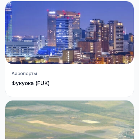
Аэропорты
Фукуока (FUK)