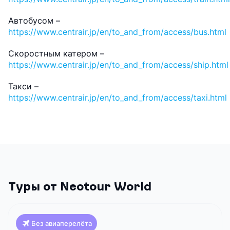
Автобусом –
https://www.centrair.jp/en/to_and_from/access/bus.html
Скоростным катером –
https://www.centrair.jp/en/to_and_from/access/ship.html
Такси –
https://www.centrair.jp/en/to_and_from/access/taxi.html
Туры от Neotour World
Без авиаперелёта