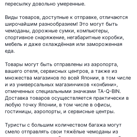
пересылку довольно умеренные.
Виды товаров, доступные к отправке, отличаются
широчайшим разнообразием! Это могут быть
чемоданы, дорожные сумки, компьютеры,
спортивное снаряжение, негабаритные коробки,
мебель и даже охлаждённая или замороженная
еда.
Товары могут быть отправлены из аэропорта,
вашего отеля, сервисных центров, а также из
множества магазинов по всей Японии, в том числе
и из универсальных магазинчиков «конбини»,
отмеченных специальными значками TA-Q-BIN.
Доставка товаров осуществляется практически в
любую точку Японии, в том числе в офисы,
гостиницы, аэропорты, и сервисные центры.
Туристы с большим количеством багажа могут
смело отправлять свои тяжёлые чемоданы из