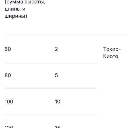
(сумма высоты,
длины и
ширины)
60
2
Токио-
Киото
80
5
100
10
120
15