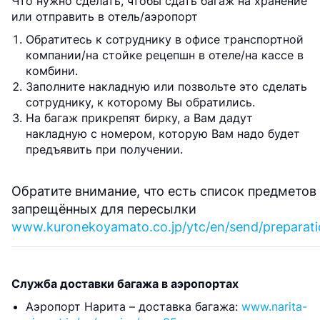
Что нужно сделать, чтобы сдать багаж на хранение
или отправить в отель/аэропорт
Обратитесь к сотруднику в офисе транспортной
компании/на стойке рецепшн в отеле/на кассе в
комбини.
Заполните накладную или позвольте это сделать
сотруднику, к которому Вы обратились.
На багаж прикрепят бирку, а Вам дадут
накладную с номером, которую Вам надо будет
предъявить при получении.
Обратите внимание, что есть список предметов
запрещённых для пересылки
www.kuronekoyamato.co.jp/ytc/en/send/preparation
Служба доставки багажа в аэропортах
Аэропорт Нарита – доставка багажа:
www.narita-